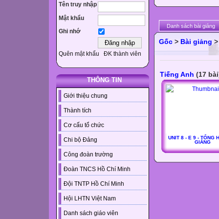
Tên truy nhập
Mật khẩu
Danh sách bài giảng
Ghi nhớ
Gốc
>
Bài giảng
Quên mật khẩu
ĐK thành viên
Tiếng Anh
(17 bài
THÔNG TIN
Giới thiệu chung
Thành tích
Cơ cấu tổ chức
UNIT 8 - E 9 - TỔNG 
Chi bộ Đảng
GIẢNG
Công đoàn trường
Đoàn TNCS Hồ Chí Minh
Đội TNTP Hồ Chí Minh
Hội LHTN Việt Nam
Danh sách giáo viên