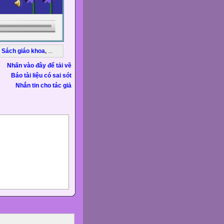
Sách giáo khoa
,
...
Nhấn vào đây để tải về
Báo tài liệu có sai sót
Nhắn tin cho tác giả