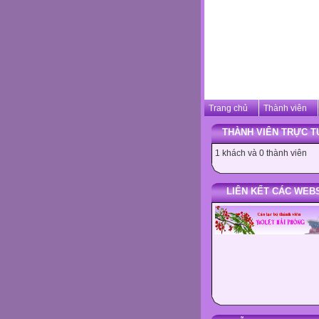
Trang chủ
Thành viên
THÀNH VIÊN TRỰC T
1 khách và 0 thành viên
LIÊN KẾT CÁC WEB